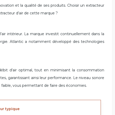
ation et la qualité de ses produits. Choisir un extracteur
xtracteur d’air de cette marque ?
’air intérieur. La marque investit continuellement dans la
ergie. Atlantic a notamment développé des technologies
n débit d’air optimal, tout en minimisant la consommation
tes, garantissant ainsi leur performance. Le niveau sonore
e faible, vous permettant de faire des économies.
eur typique