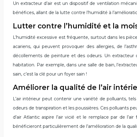
Un extracteur d’air est un dispositif de ventilation mécan
bénéfices, allant de la lutte contre l’humidité à l’améliorati
Lutter contre l’humidité et la moi
L’humidité excessive est fréquente, surtout dans les pièc
acariens, qui peuvent provoquer des allergies, de l’as
décollements de peinture et des odeurs. Un extracteur d’a
habitation. Par exemple, dans une salle de bain, l’extract
sain, c’est la clé pour un foyer sain !
Améliorer la qualité de l’air intéri
L’air intérieur peut contenir une variété de polluants, te
odeurs de transpiration et les poussières. Ces polluants pe
d’air Atlantic aspire l’air vicié et le remplace par de l’
bénéficieront particulièrement de l’amélioration de la quali