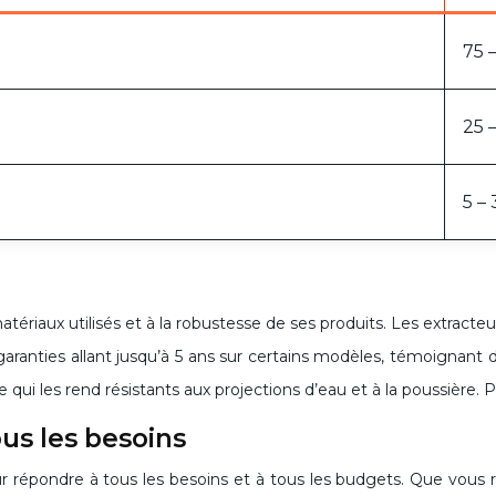
75 
25 
5 –
tériaux utilisés et à la robustesse de ses produits. Les extract
 garanties allant jusqu’à 5 ans sur certains modèles, témoignant d
qui les rend résistants aux projections d’eau et à la poussière. P
us les besoins
r répondre à tous les besoins et à tous les budgets. Que vous