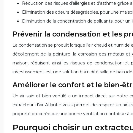
Réduction des risques d’allergies et d’asthme grâce à 
Élimination des odeurs désagréables, pour une maison
Diminution de la concentration de polluants, pour un in
Prévenir la condensation et les p
La condensation se produit lorsque l’air chaud et humide 
décollement de la peinture, la corrosion des métaux et d
maison, réduisant ainsi les risques de condensation et
investissement est une solution humidité salle de bain idé
Améliorer le confort et le bien-êt
Un air sain et bien ventilé a un impact direct sur notre 
extracteur d’air Atlantic vous permet de respirer un air 
propreté procurée par une bonne ventilation contribue à c
Pourquoi choisir un extracteur