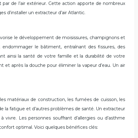
nt par de l’air extérieur. Cette action apporte de nombreux
s d’installer un extracteur d’air Atlantic.
e favorise le développement de moisissures, champignons et
nt endommager le bâtiment, entraînant des fissures, des
 ainsi la santé de votre famille et la durabilité de votre
nt et après la douche pour éliminer la vapeur d’eau. Un air
 les matériaux de construction, les fumées de cuisson, les
 de la fatigue et d’autres problèmes de santé. Un extracteur
le à vivre. Les personnes souffrant d’allergies ou d’asthme
 confort optimal. Voici quelques bénéfices clés: