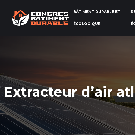
BÂTIMENT DURABLE ET
R
ÉCOLOGIQUE
É
Extracteur d’air at