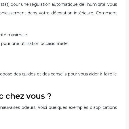
ostat) pour une régulation automatique de l’humidité, vous
rmonieusement dans votre décoration intérieure. Comment
cité maximale.
 pour une utilisation occasionnelle.
ropose des guides et des conseils pour vous aider à faire le
ic chez vous ?
 mauvaises odeurs. Voici quelques exemples d’applications