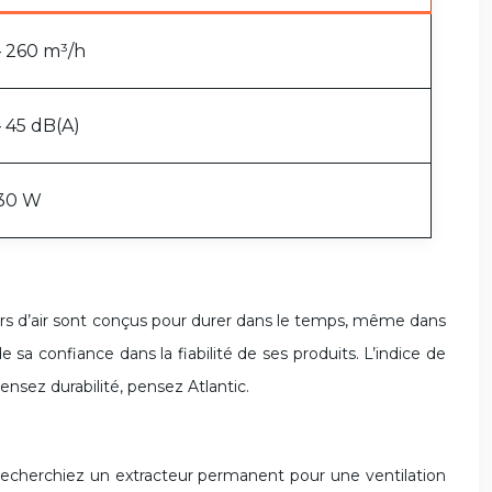
– 260 m³/h
– 45 dB(A)
 30 W
eurs d’air sont conçus pour durer dans le temps, même dans
e sa confiance dans la fiabilité de ses produits. L’indice de
ensez durabilité, pensez Atlantic.
 recherchiez un extracteur permanent pour une ventilation