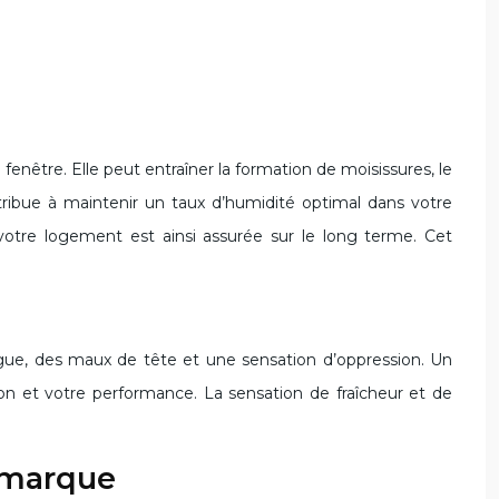
nêtre. Elle peut entraîner la formation de moisissures, le
ntribue à maintenir un taux d’humidité optimal dans votre
votre logement est ainsi assurée sur le long terme. Cet
atigue, des maux de tête et une sensation d’oppression. Un
tion et votre performance. La sensation de fraîcheur et de
a marque