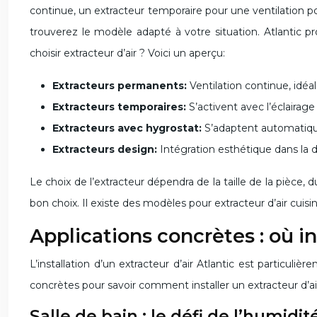
continue, un extracteur temporaire pour une ventilation po
trouverez le modèle adapté à votre situation. Atlantic
choisir extracteur d’air ? Voici un aperçu:
Extracteurs permanents:
Ventilation continue, idé
Extracteurs temporaires:
S’activent avec l’éclairage
Extracteurs avec hygrostat:
S’adaptent automatiqu
Extracteurs design:
Intégration esthétique dans la d
Le choix de l’extracteur dépendra de la taille de la pièce,
bon choix. Il existe des modèles pour extracteur d’air cuisi
Applications concrètes : où in
L’installation d’un extracteur d’air Atlantic est partic
concrètes pour savoir comment installer un extracteur d’air
Salle de bain : le défi de l’humidit