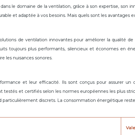
 le domaine de la ventilation, grâce à son expertise, son innov
durable et adaptée à vos besoins. Mais quels sont les avantages e
lutions de ventilation innovantes pour améliorer la qualité de l
its toujours plus performants, silencieux et économes en én
ire les nuisances sonores.
erformance et leur efficacité. Ils sont conçus pour assurer u
 testés et certifiés selon les normes européennes les plus stric
rend particulièrement discrets. La consommation énergétique rest
Val