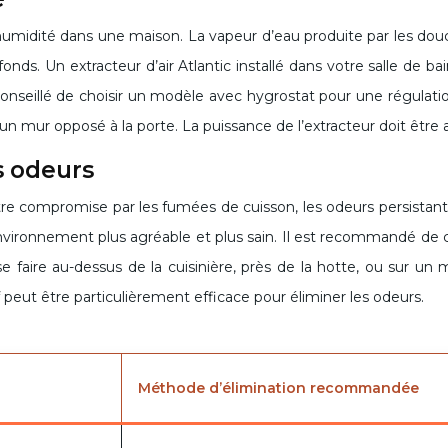
’humidité dans une maison. La vapeur d’eau produite par les douch
afonds. Un extracteur d’air Atlantic installé dans votre salle de b
t conseillé de choisir un modèle avec hygrostat pour une régula
n mur opposé à la porte. La puissance de l’extracteur doit être ad
s odeurs
être compromise par les fumées de cuisson, les odeurs persistantes
environnement plus agréable et plus sain. Il est recommandé de c
e faire au-dessus de la cuisinière, près de la hotte, ou sur un m
 peut être particulièrement efficace pour éliminer les odeurs.
Méthode d’élimination recommandée