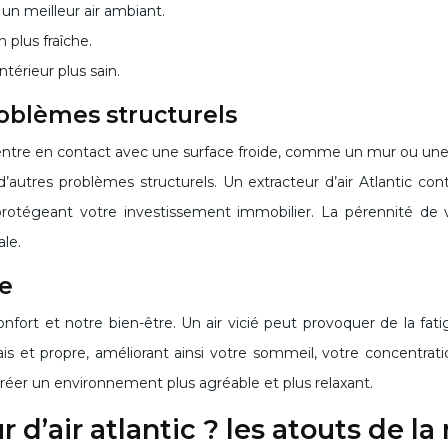
un meilleur air ambiant.
 plus fraîche.
térieur plus sain.
roblèmes structurels
entre en contact avec une surface froide, comme un mur ou une fe
’autres problèmes structurels. Un extracteur d’air Atlantic co
 protégeant votre investissement immobilier. La pérennité de 
ale.
re
confort et notre bien-être. Un air vicié peut provoquer de la f
frais et propre, améliorant ainsi votre sommeil, votre concentra
réer un environnement plus agréable et plus relaxant.
 d’air atlantic ? les atouts de l