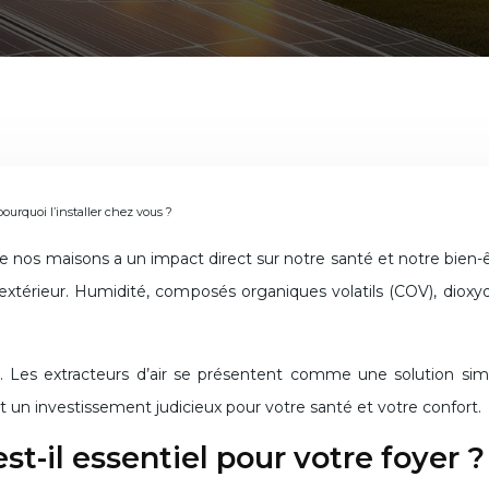
 pourquoi l’installer chez vous ?
’air extérieur. Humidité, composés organiques volatils (COV), di
. Les extracteurs d’air se présentent comme une solution simple
st un investissement judicieux pour votre santé et votre confort.
st-il essentiel pour votre foyer ?