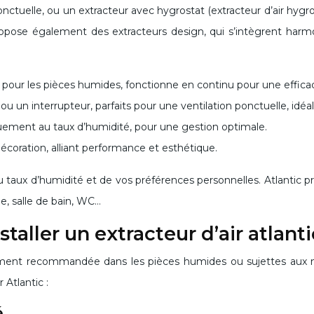
nctuelle, ou un extracteur avec hygrostat (extracteur d’air hygr
 propose également des extracteurs design, qui s’intègrent ha
al pour les pièces humides, fonctionne en continu pour une effica
 ou un interrupteur, parfaits pour une ventilation ponctuelle, idéal
ement au taux d’humidité, pour une gestion optimale.
écoration, alliant performance et esthétique.
 du taux d’humidité et de vos préférences personnelles. Atlantic p
ne, salle de bain, WC…
staller un extracteur d’air atlant
ulièrement recommandée dans les pièces humides ou sujettes aux
 Atlantic :
é