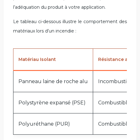
l’adéquation du produit à votre application.
Le tableau ci-dessous illustre le comportement des
matériaux lors d’un incendie :
Matériau Isolant
Résistance au feu
Panneau laine de roche alu
Incombustible (A
Polystyrène expansé (PSE)
Combustible
Polyuréthane (PUR)
Combustible