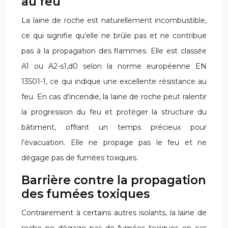
au feu
La laine de roche est naturellement incombustible,
ce qui signifie qu’elle ne brûle pas et ne contribue
pas à la propagation des flammes. Elle est classée
A1 ou A2-s1,d0 selon la norme européenne EN
13501-1, ce qui indique une excellente résistance au
feu. En cas d’incendie, la laine de roche peut ralentir
la progression du feu et protéger la structure du
bâtiment, offrant un temps précieux pour
l’évacuation. Elle ne propage pas le feu et ne
dégage pas de fumées toxiques.
Barrière contre la propagation
des fumées toxiques
Contrairement à certains autres isolants, la laine de
roche ne dégage pas de fumées toxiques en cas